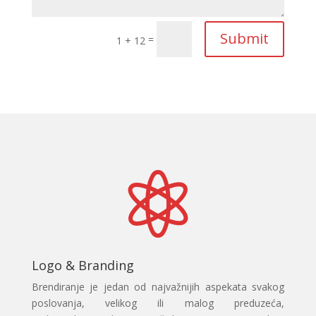
Submit
=
1 + 12

Logo & Branding
Brendiranje je jedan od najvažnijih aspekata svakog
poslovanja, velikog ili malog preduzeća,