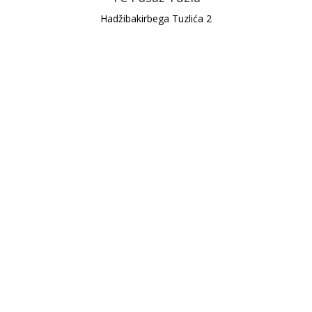
Hadžibakirbega Tuzlića 2