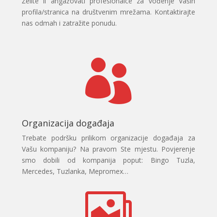
Želite li angažovati profesionalce za vođenje Vaših
profila/stranica na društvenim mrežama. Kontaktirajte
nas odmah i zatražite ponudu.

Organizacija događaja
Trebate podršku prilikom organizacije događaja za
Vašu kompaniju? Na pravom Ste mjestu. Povjerenje
smo dobili od kompanija poput: Bingo Tuzla,
Mercedes, Tuzlanka, Mepromex…
