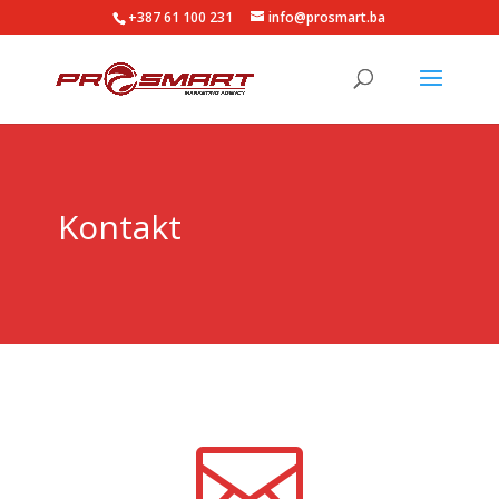
+387 61 100 231
info@prosmart.ba
Kontakt
