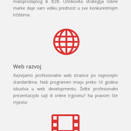
maloprodajnog ili B2B. Učinkovita strategija robne
marke daje vam veliku prednost u sve konkurentnijim
tržištima.

Web razvoj
Razvijamo profesionalne web stranice po najnovijim
standardima. Naši programeri imaju preko 10 godina
iskustva u web developmentu. Želite profesionalni
prezentacijski sajt ili online trgovinu? Na pravom Ste
mjestu!
